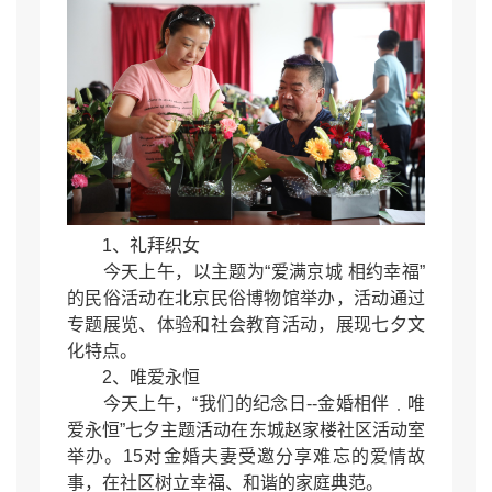
1、礼拜织女
今天上午，以主题为“爱满京城 相约幸福”
的民俗活动在北京民俗博物馆举办，活动通过
专题展览、体验和社会教育活动，展现七夕文
化特点。
2、唯爱永恒
今天上午，“我们的纪念日--金婚相伴﹒唯
爱永恒”七夕主题活动在东城赵家楼社区活动室
举办。15对金婚夫妻受邀分享难忘的爱情故
事，在社区树立幸福、和谐的家庭典范。