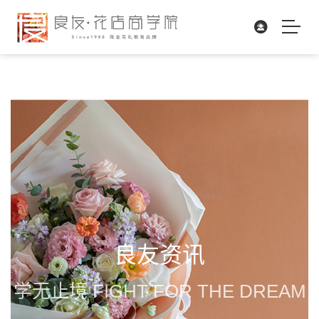
良友资讯
学无止境 FIGHT FOR THE DREAM