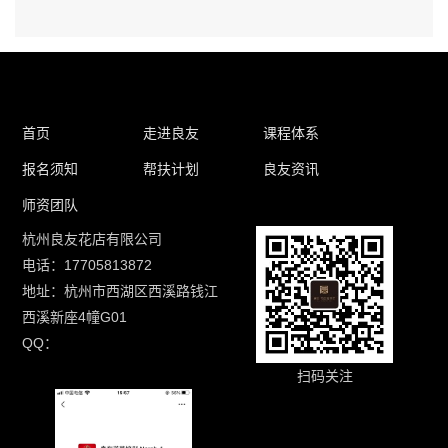
首页
走进良友
课程体系
报名须知
帮扶计划
良友资讯
师资团队
杭州良友花店有限公司
电话：17705813872
地址：杭州市西湖区西溪路钱江
西溪新座4幢G01
QQ：
扫码关注