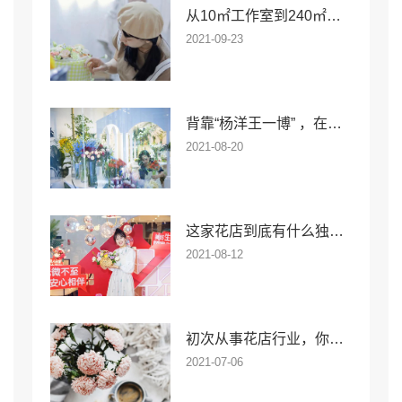
从10㎡工作室到240㎡网红花店，「野生花艺师」的逆袭之路
2021-09-23
背靠“杨洋王一博” ，在嘈杂的娱乐氛围里还有花木深
2021-08-20
这家花店到底有什么独特魅力，连邓超都说很喜欢
2021-08-12
初次从事花店行业，你可以先做什么准备
2021-07-06