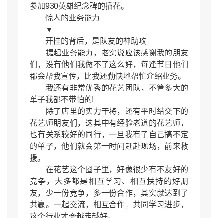
参加930英雄纪念碑的插花。
惊人的业务能力
▼
开挂的背后，是队友的神助攻
提起业务能力，老实说应该感谢我的朋友
们，没有他们我做不了这么好，每逢节日他们
都会帮我宣传，比我还勤快地帮忙介绍业务。
我还有非常优秀的花艺团队，不管多大的
单子我都不带怕的!
除了店里的实力干将，还有平时结交下的
花艺师朋友们，这其中有经验老道的花艺师，
也有关系较好的同行，一旦我有了自己搞不定
的单子，他们就会第一时间赶赴现场，前来救
援。
在花艺这个圈子里，好像很少有不友好的
竞争，大多都是相互学习、相互扶持的好朋
友，少一份竞争，多一份合作，其实就达到了
共赢。一起交流，相互合作，共同学习进步，
这个行业才会越走越好。