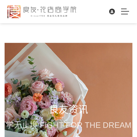
良友资讯
学无止境 FIGHT FOR THE DREAM