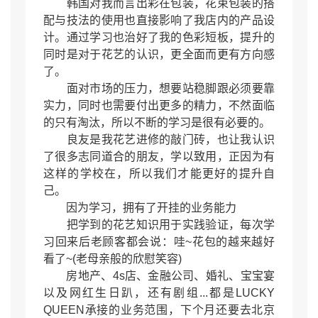
韩国对我而言出彩在包装，花束包装的搭
配与技法的使用也直接影响了我店内的产品设
计。通过学习也治好了我的色彩短板，提升的
同时是对于花艺的认识，更全面而更有方向感
了。
面对市场的压力，想要站稳脚跟必须要靠
实力，同时也需要付出更多的精力，不然面临
的只有淘汰，所以不断的学习是很有必要的。
良友是我花艺进修的敲门砖，也让我认识
了很多志同道合的朋友，学以致用，正因为有
这样的学校在，所以我们才能更好的提升自
己。
因为学习，拥有了开挂的业务能力
把学到的花艺知识用于实践验证，每次学
习回来后老顾客都会说：哇~花包的越来越好
看了~(老母亲般的欣慰笑容)
房地产、4s店、金融公司、婚礼、宝宝宴
以及网红生日趴，还有剧组...都是LUCKY
QUEEN承接的业务范围，下个月还要去北京