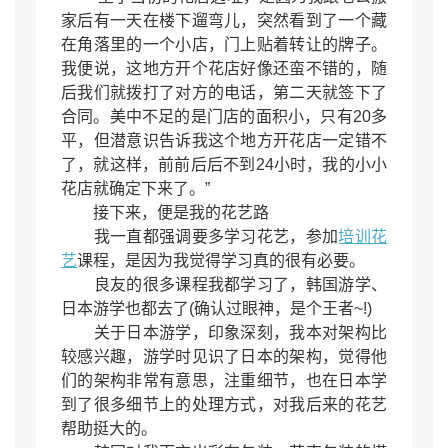
家后有一天在楼下遛弯儿，突然看到了一个藏
在角落里的一个小店，门上贴着转让的牌子。
我便说，这地方开个花店好像还蛮不错的，随
后我们就拨打了对方的电话，第二天就签下了
合同。美中不足的是门店的面积小，只有20多
平，但潜意识告诉我这个地方开花店一定错不
了，就这样，前前后后不到24小时，我的小小
花店就确定下来了。”
接下来，便是我的花艺路
我一直都强调要多学习花艺，参加
培训花
艺
课程，是因为我觉得学习真的很有必要。
良友的很多课程我都学习了，韩国游学、
日本游学也都去了(确认过眼神，是个王者~!)
关于日本游学，印象深刻，我本对架构比
较感兴趣，游学时见识了日本的架构，觉得他
们的架构非常有意思，注重细节，也在日本学
到了很多细节上的处理方式，对我后来的花艺
帮助挺大的。