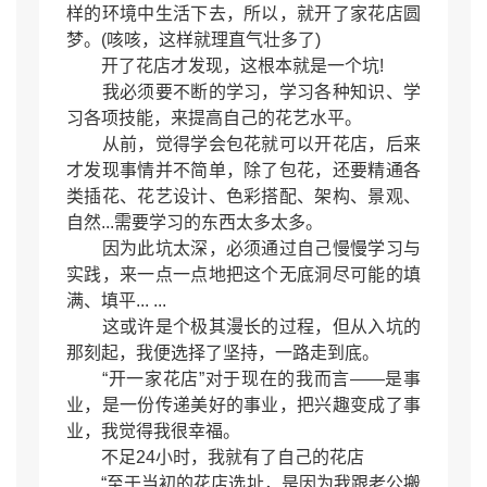
样的环境中生活下去，所以，就开了家花店圆
梦。(咳咳，这样就理直气壮多了)
开了花店才发现，这根本就是一个坑!
我必须要不断的学习，学习各种知识、学
习各项技能，来提高自己的花艺水平。
从前，觉得学会包花就可以开花店，后来
才发现事情并不简单，除了包花，还要精通各
类插花、花艺设计、色彩搭配、架构、景观、
自然...需要学习的东西太多太多。
因为此坑太深，必须通过自己慢慢学习与
实践，来一点一点地把这个无底洞尽可能的填
满、填平... ...
这或许是个极其漫长的过程，但从入坑的
那刻起，我便选择了坚持，一路走到底。
“开一家花店”对于现在的我而言——是事
业，是一份传递美好的事业，把兴趣变成了事
业，我觉得我很幸福。
不足24小时，我就有了自己的花店
“至于当初的花店选址，是因为我跟老公搬