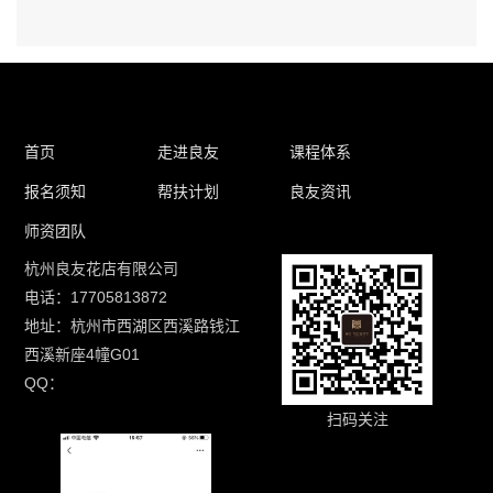
首页
走进良友
课程体系
报名须知
帮扶计划
良友资讯
师资团队
杭州良友花店有限公司
电话：17705813872
地址：杭州市西湖区西溪路钱江
西溪新座4幢G01
QQ：
扫码关注