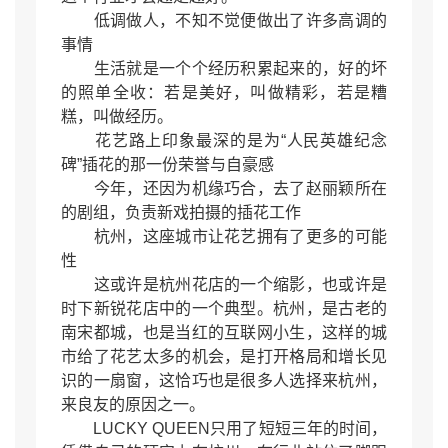
低调做人，不知不觉便做出了许多高调的
事情
生活就是一个个经历积累起来的，好的坏
的照单全收：若是美好，叫做精彩，若是糟
糕，叫做经历。
花艺路上印象最深的是为“人民英雄纪念
碑”插花的那一份荣誉与自豪感
今年，还因为机缘巧合，去了赵丽颖所在
的剧组，负责新戏拍摄的插花工作
杭州，这座城市让花艺拥有了更多的可能
性
这或许是杭州花店的一个缩影，也或许是
时下新锐花店中的一个典型。杭州，是古老的
南宋都城，也是当红的互联网小生，这样的城
市给了花艺太多的机会，是打开格局和增长见
识的一扇窗，这恰巧也是很多人选择来杭州，
来良友的原因之一。
LUCKY QUEEN只用了短短三年的时间，