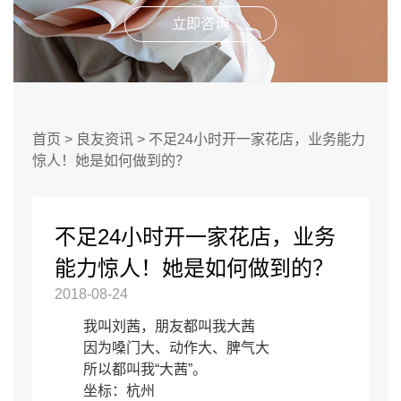
立即咨询
首页
>
良友资讯
>
不足24小时开一家花店，业务能力
惊人！她是如何做到的？
不足24小时开一家花店，业务
能力惊人！她是如何做到的？
2018-08-24
我叫刘茜，朋友都叫我大茜
因为嗓门大、动作大、脾气大
所以都叫我“大茜”。
坐标：杭州