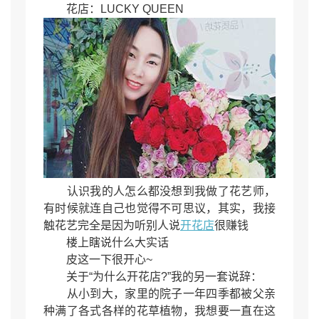
花店：LUCKY QUEEN
认识我的人怎么都没想到我做了花艺师，
有时候就连自己也觉得不可思议，其实，我接
触花艺完全是因为听别人说
开花店
很赚钱
楼上瞎说什么大实话
皮这一下很开心~
关于“为什么开花店?”我的另一套说辞：
从小到大，家里的院子一年四季都被父亲
种满了各式各样的花草植物，我想要一直在这