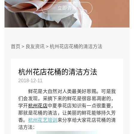
立即咨询
首页
>
良友资讯
>
杭州花店花桶的清洁方法
杭州花店花桶的清洁方法
2018-12-11
鲜花是大自然对人类最美好恩赐。可是我
们会发现，采摘下来的鲜花是很容易凋谢的，
学开
杭州花店
中夏季花店知识有一点很重要，
那就是花桶的清洁，让美丽的鲜花能够持久芳
香。
杭州花艺培训
来分享给大家花店花桶的清
洁方法：