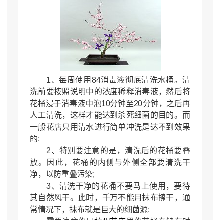
1、每周使用84消毒液彻底清洗水桶。清
洗前要按照说明中的浓度稀释消毒液，然后将
花桶浸于消毒液中泡10分钟至20分钟，之后再
人工清洗，这样才能达到杀死细菌的目的。而
一般花店只用清水进行简单冲洗是达不到效果
的;
2、特别要注意的是，清洗后的花桶要叠
放。因此，花桶的内侧与外侧全部要清洗干
净，以防重叠污染;
3、清洗干净的花桶不要马上使用，要待
其自然风干。此时，千万不能用抹布擦干，通
常情况下，抹布就是巨大的细菌源;