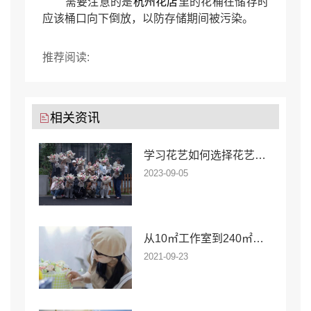
需要注意的是
杭州花店
里的花桶在储存时
应该桶口向下倒放，以防存储期间被污染。
推荐阅读:
相关资讯
学习花艺如何选择花艺培训学校
2023-09-05
从10㎡工作室到240㎡网红花店，「野生花艺师」的逆袭之路
2021-09-23