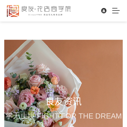
良友资讯
学无止境 FIGHT FOR THE DREAM