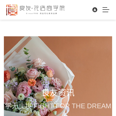
良友资讯
学无止境 FIGHT FOR THE DREAM