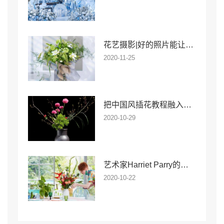
花艺摄影|好的照片能让花店销量翻番
2020-11-25
把中国风插花教程融入花艺，到底可以有多美？
2020-10-29
艺术家Harriet Parry的奇妙花卉世界
2020-10-22