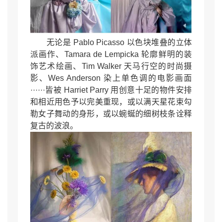
无论是 Pablo Picasso 以色块堆叠的立体
派画作、Tamara de Lempicka 轮廓鲜明的装
饰艺术绘画、Tim Walker 天马行空的时尚摄
影、Wes Anderson 染上单色调的电影画面
······皆被 Harriet Parry 用创意十足的物件安排
和相近用色予以完美重现，或以满天星花束勾
勒女子舞动的身形，或以蜿蜒的细树枝条诠释
复古的波浪。