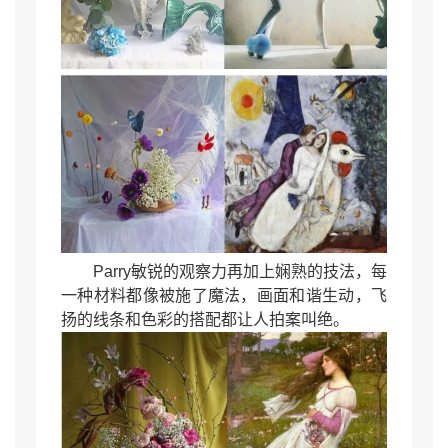
Parry敏锐的观察力再加上娴熟的技法，每
一种材料都像被施了魔法，画面和谐生动，飞
扬的线条和色彩的搭配都让人拍案叫绝。