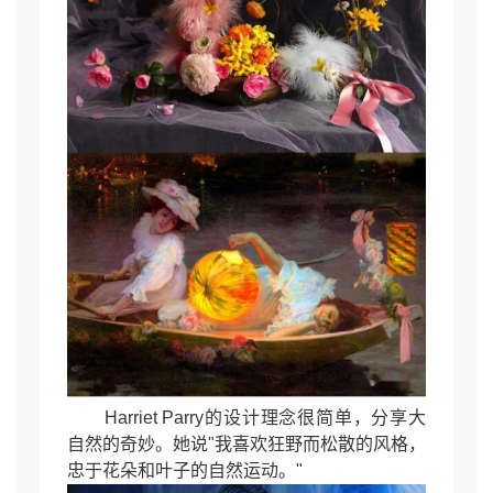
Harriet Parry的设计理念很简单，分享大
自然的奇妙。她说"我喜欢狂野而松散的风格，
忠于花朵和叶子的自然运动。"