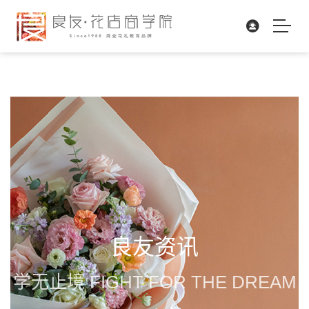
良友资讯
学无止境 FIGHT FOR THE DREAM