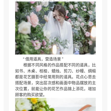
“ 借用道具，营造场景 ”
根据不同风格的作品搭配不同的道具，比
如书、木桌、枝桠、蜡烛、剪刀、纱幔、绸缎
都是花艺摄影中经常用到的道具。花点心思去
搭配场景，突出层次感和画面中物品摆放的主
次位置，就能让你的花艺作品锦上添花，增加
顾客的购买欲望。