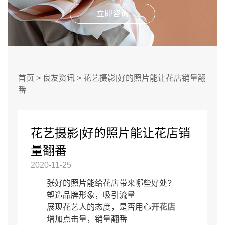
立即咨询
首页
>
良友资讯
>
花艺摄影|好的照片能让花店销量翻
番
花艺摄影|好的照片能让花店销
量翻番
2020-11-25
张好的照片能给花店带来哪些好处?
塑造品牌形象，吸引流量
展现花艺人的态度，是否用心
开花店
增加点击量，销量翻番