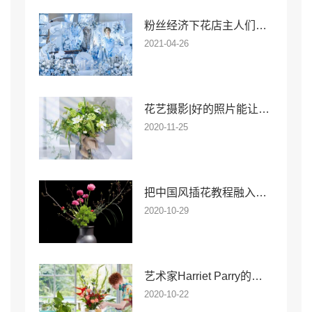
粉丝经济下花店主人们如何助力花艺宴会场景布置
2021-04-26
花艺摄影|好的照片能让花店销量翻番
2020-11-25
把中国风插花教程融入花艺，到底可以有多美？
2020-10-29
艺术家Harriet Parry的奇妙花卉世界
2020-10-22