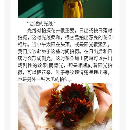
“ 合适的光线 ”
光线对拍摄花卉很重要，日出或快日落时
拍摄，这时光线柔和，很容易拍出漂亮的花朵
相片。当中午太阳在头顶，或是阳光很猛烈，
我们应该避免于这些时间拍摄。在日出后和日
落时会形成侧光，这时花朵加上阴暗可以拍出
戏剧性的效果;而背光，即是相机向着阳光拍
摄，可以把花朵、叶子等纹理清楚呈现出来，
也是另外一种常见的拍法。